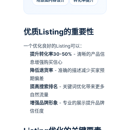
核心价值与愿景
给出可执行投放结构，先稳ACOS再放量。
隐私政策
隐私与合规
优质Listing的重要性
一个优化良好的Listing可以：
提升转化率30-50%
- 清晰的产品信
息增强购买信心
降低退货率
- 准确的描述减少买家预
期偏差
提高搜索排名
- 关键词优化带来更多
自然流量
增强品牌形象
- 专业的展示提升品牌
信任度