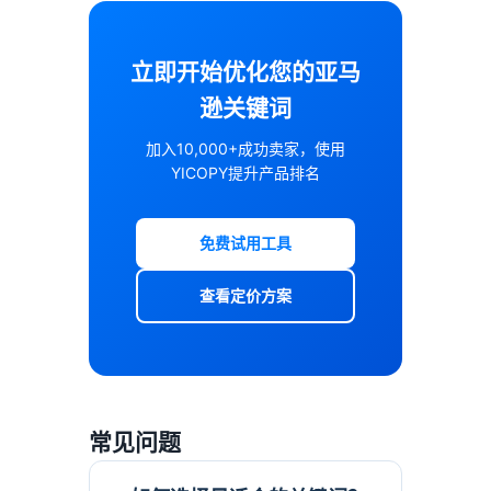
立即开始优化您的亚马
逊关键词
加入10,000+成功卖家，使用
YICOPY提升产品排名
免费试用工具
查看定价方案
常见问题