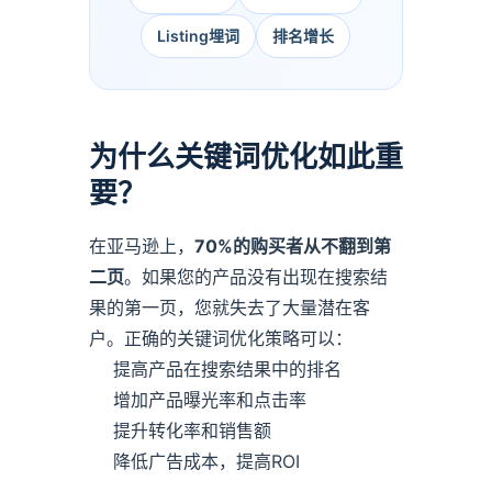
核心价值与愿景
给出可执行投放结构，先稳ACOS再放量。
Listing埋词
排名增长
隐私政策
隐私与合规
为什么关键词优化如此重
要？
在亚马逊上，
70%的购买者从不翻到第
二页
。如果您的产品没有出现在搜索结
果的第一页，您就失去了大量潜在客
户。正确的关键词优化策略可以：
提高产品在搜索结果中的排名
增加产品曝光率和点击率
提升转化率和销售额
降低广告成本，提高ROI