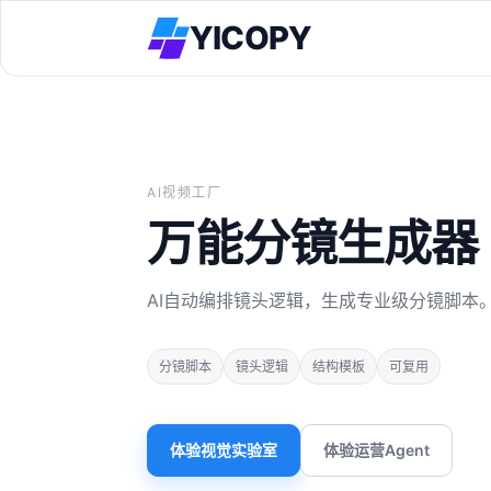
YICOPY
AI视频工厂
万能分镜生成器
AI自动编排镜头逻辑，生成专业级分镜脚本
分镜脚本
镜头逻辑
结构模板
可复用
体验视觉实验室
体验运营Agent