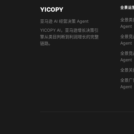
全景运营
YICOPY
全景类
亚马逊 AI 经营决策 Agent
Agent
YICOPY AI，亚马逊增长决策引
全景竞
擎从类目判断到利润增长的完整
Agent
链路。
全景竞
Agent
全景关键
全景广
Agent