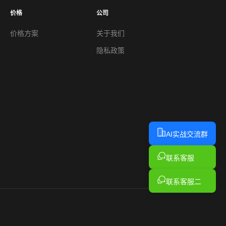
价格
公司
价格方案
关于我们
隐私政策
AI实战交流群
联系客服
联系客服二