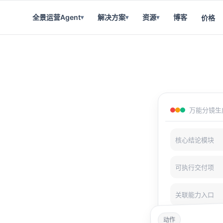
全景运营Agent
解决方案
资源
博客
▾
▾
▾
价格
万能分镜生成
。
核心结论模块
可执行交付项
关联能力入口
动作