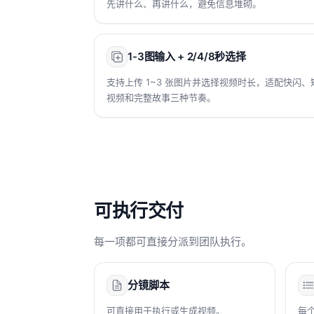
先讲什么、再讲什么，避免信息堆砌。
1-3图输入 + 2/4/8秒选择
支持上传 1~3 张图片并选择视频时长，适配快闪、
视频和完整故事三种节奏。
可执行交付
每一项都可直接分派到团队执行。
分镜脚本
可直接用于执行或生成视频。
每