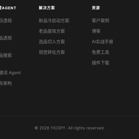
AGENT
解决方案
资源
目透视
新品冷启动方案
客户案例
老品提效方案
博客
品透视
选品切入方案
AI实战手册
视觉转化方案
免费工具
品搜索
插件下载
词 Agent
告架构
© 2026 YICOPY. All rights reserved.