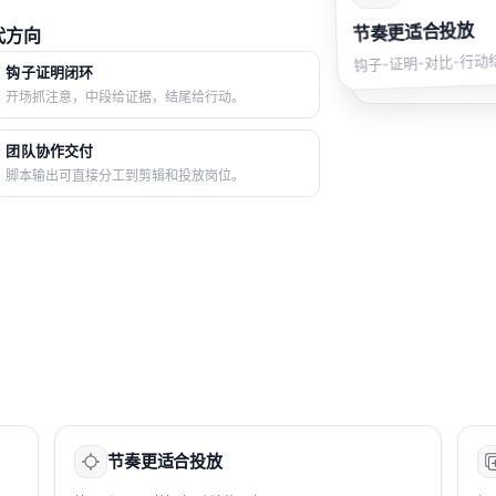
节奏更适合投放
代方向
钩子-证明-对比-行
钩子证明闭环
开场抓注意，中段给证据，结尾给行动。
团队协作交付
脚本输出可直接分工到剪辑和投放岗位。
节奏更适合投放