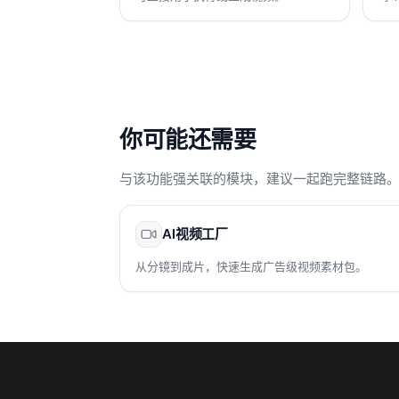
你可能还需要
与该功能强关联的模块，建议一起跑完整链路
AI视频工厂
从分镜到成片，快速生成广告级视频素材包。