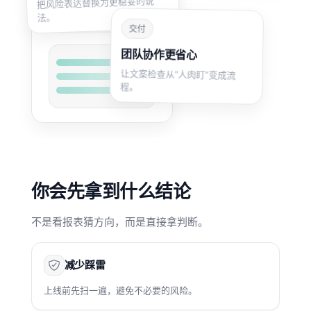
把风险表达替换为更稳妥的说
3
法。
关联能力入口
交付
团队协作更省心
让文案检查从“人肉盯”变成流
程。
你会先拿到什么结论
不是看报表猜方向，而是直接拿判断。
减少踩雷
上线前先扫一遍，避免不必要的风险。